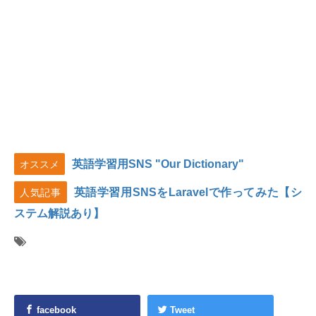
英語学習用SNS "Our Dictionary"
オススメ
英語学習用SNSをLaravelで作ってみた【シ
人気記事
ステム解説あり】
facebook
Tweet