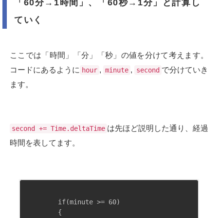
「60分→1時間」、「60秒→1分」と計算し
ていく
ここでは「時間」「分」「秒」の値を分けて考えます。
コードにあるように
,
,
で分けていき
hour
minute
second
ます。
は先ほど説明した通り、経過
second += Time.deltaTime
時間を表してます。
        if(minute >= 60)

        {
