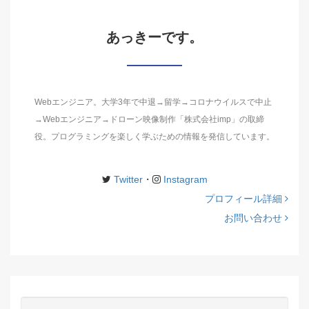
あっきーです。
Webエンジニア。大学3年で中退→留学→コロナウイルスで中止
→Webエンジニア→ドローン映像制作「株式会社imp」の取締
役。プログラミングを楽しく学ぶための情報を発信しています。
Twitter
・
Instagram
プロフィール詳細
お問い合わせ