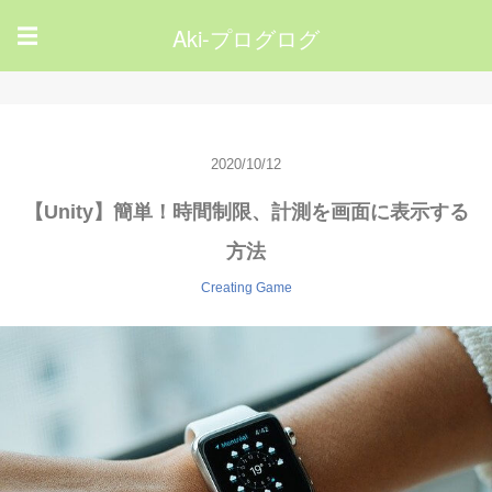
Aki-プログログ
☰
2020/10/12
【Unity】簡単！時間制限、計測を画面に表示する
方法
Creating Game