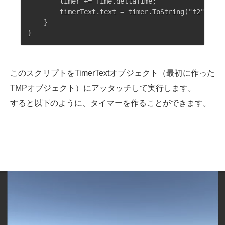
        timer += Time.deltaTime;

        timerText.text = timer.ToString("f2");

    }

このスクリプトをTimerTextオブジェクト（最初に作った
TMPオブジェクト）にアッタッチして実行します。
すると以下のように、タイマーを作ることができます。