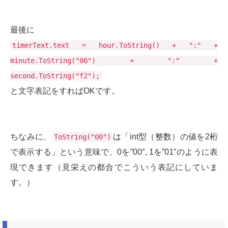
最後に
timerText.text = hour.ToString() + ":" +
minute.ToString("00") + ":" +
second.ToString("f2");
と文字表記をすればOKです。
ちなみに、
は「int型（整数）の値を2桁
ToString("00")
で表示する」という意味で、0を”00″, 1を”01″のように表
現できます（見栄えの都合でこういう表記にしていま
す。）