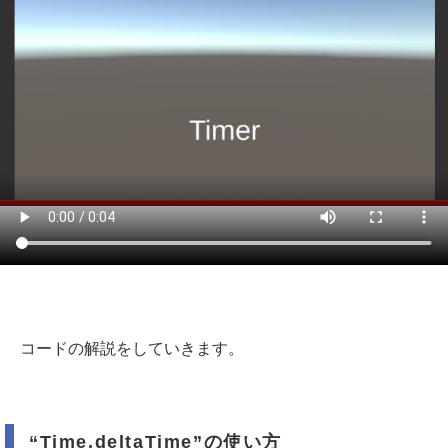
コードの解説をしていきます。
“Time.deltaTime”の使い方