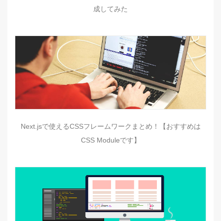
成してみた
Next.jsで使えるCSSフレームワークまとめ！【おすすめは
CSS Moduleです】