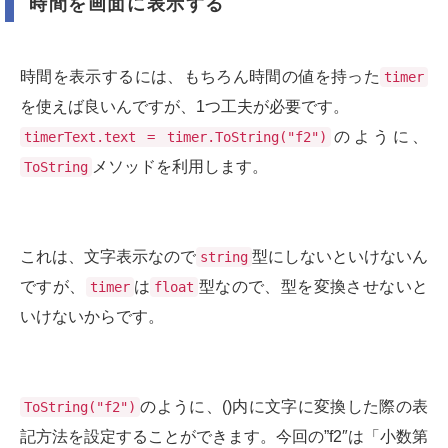
時間を画面に表示する
時間を表示するには、もちろん時間の値を持った
timer
を使えば良いんですが、1つ工夫が必要です。
のように、
timerText.text = timer.ToString("f2")
メソッドを利用します。
ToString
これは、文字表示なので
型にしないといけないん
string
ですが、
は
型なので、型を変換させないと
timer
float
いけないからです。
のように、()内に文字に変換した際の表
ToString("f2")
記方法を設定することができます。今回の”f2″は「小数第