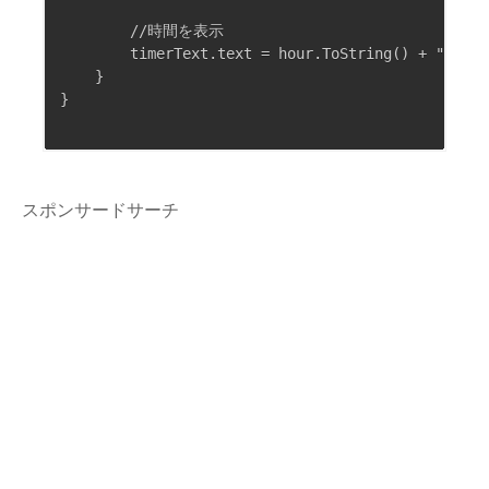
        //時間を表示

        timerText.text = hour.ToString() + ":" + 
    }

}

スポンサードサーチ