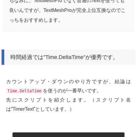
ちなみに、TextMeshProでなく普通のTextを使っても
良いんですが、TextMeshProが完全上位互換なのでこ
っちをおすすめします。
時間経過では”Time.DeltaTime”が優秀です。
カウントアップ・ダウンのやり方ですが、結論は
を使うのが一番早いです。
Time.DeltaTime
先にスクリプトを紹介します。（スクリプト名
は”TimerText”としています。）