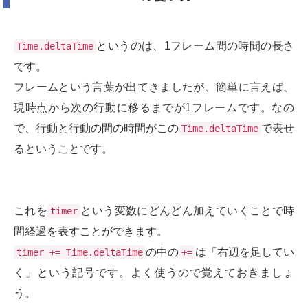
というのは、1フレーム間の時間の長さ
Time.deltaTime
です。
フレームという言葉が出てきましたが、簡単に言えば、
現時点から次の行動に移るまでが1フレームです。なの
で、行動と行動の間の時間がこの
で表せ
Time.deltaTime
るということです。
これを
という変数にどんどん加えていくことで時
timer
間経過を表すことができます。
の中の
は「右辺を足してい
timer += Time.deltaTime
+=
く」という記号です。よく使うので覚えておきましょ
う。