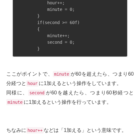
            hour++;

            minute = 0;

        }

        if(second >= 60f)

        {

            minute++;

            second = 0;

ここがポイントで、
が60を超えたら、つまり60
minute
分経つと
に1加えるという操作をしています。
hour
同様に、
が60を越えたら、つまり60秒経つと
second
に1加えるという操作を行っています。
minute
ちなみに
などは「1加える」という意味です。
hour++