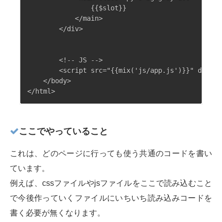
                {{$slot}}

            </main>

        </div>

        <!-- JS -->

        <script src="{{mix('js/app.js')}}" defer>
    </body>

ここでやっていること
これは、どのページに行っても使う共通のコードを書い
ています。
例えば、cssファイルやjsファイルをここで読み込むこと
で今後作っていくファイルにいちいち読み込みコードを
書く必要が無くなります。