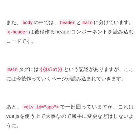
また、
の中では、
と
に分けています。
body
header
main
は後程作るheaderコンポーネントを読み込む
x-header
コードです。
タグには
という記述がありますが、ここ
main
{{$slot}}
には今後作っていくページが読み込まれていきます。
あと、
で一部囲っていますが、これは
<div id="app">
vue.jsを使う上で大事なので勝手に変更などはしないよ
うに。