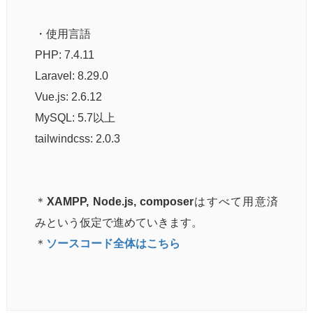
・使用言語
PHP: 7.4.11
Laravel: 8.29.0
Vue.js: 2.6.12
MySQL: 5.7以上
tailwindcss: 2.0.3
＊
XAMPP, Node.js, composer
はすべて用意済
みという仮定で進めていきます。
＊
ソースコード全体はこちら