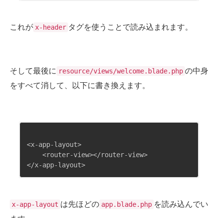
これが
タグを使うことで読み込まれます。
x-header
そして最後に
の中身
resource/views/welcome.blade.php
をすべて消して、以下に書き換えます。
<x-app-layout>

    <router-view></router-view>

は先ほどの
を読み込んでい
x-app-layout
app.blade.php