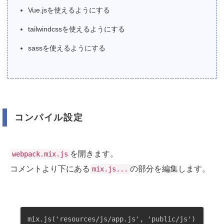
Vue.jsを使えるようにする
tailwindcssを使えるようにする
sassを使えるようにする
コンパイル設定
を開きます。
webpack.mix.js
コメントより下にある
の部分を編集します。
mix.js...
mix.js('resources/js/app.js', 'public/js')
