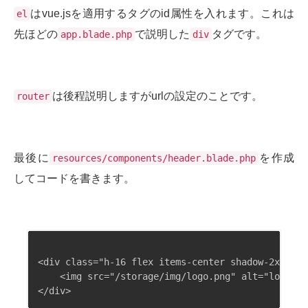
はvue.jsを適用するタグのid属性を入れます。これは
el
先ほどの
で説明した
タグです。
app.blade.php
div
は後程説明しますがurlの設定のことです。
router
最後に
を作成
resources/components/header.blade.php
してコードを書きます。
<div class="h-16 flex items-center shadow-2xl">

    <img src="/storage/img/logo.png" alt="logo" c