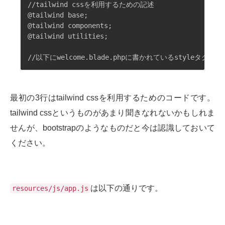
//tailwind cssを利用するための記述

@tailwind base;

@tailwind components;

@tailwind utilities;

最初の3行はtailwind cssを利用するためのコードです。
tailwind cssというものがあまり聞きなれないかもしれま
せんが、bootstrapのようなものだと今は認識しておいて
ください。
は以下の通りです。
resources/js/app.js