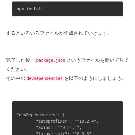
npm install
するといろいろファイルが作成されていきます。
完了した後、
というファイルを開いて見て
package.json
ください。
その中の
を以下のようにしましょう。
devDependencies
"devDependencies": {

        "autoprefixer": "^10.2.4",

        "axios": "^0.21.1",

        "laravel-mix": "^6.0.6",
