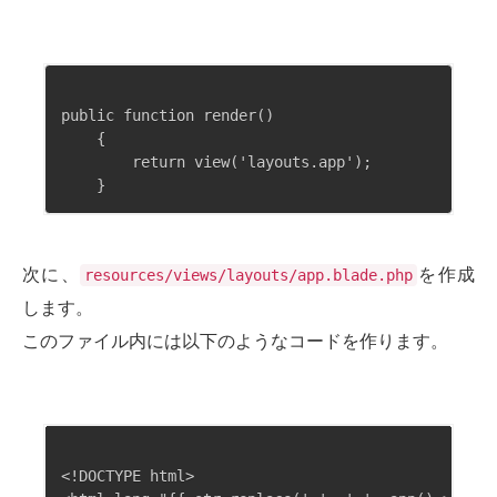
public function render()

    {

        return view('layouts.app');

次に、
を作成
resources/views/layouts/app.blade.php
します。
このファイル内には以下のようなコードを作ります。
<!DOCTYPE html>
