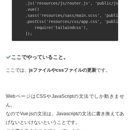
    .js('resources/js/router.js', 'public/js')

    .vue()

    .sass('resources/sass/main.scss', 'public/css'
    .postCss('resources/css/app.css', 'public/css'
        require('tailwindcss'),

ここでやっていること。
ここでは、
jsファイルやcssファイルの更新
です。
WebページはCSSやJavaScriptの文法でしか動きませ
ん。
なのでVue.jsの文法は、Javascriptの文法に書き換えてあ
げないといけないということです。