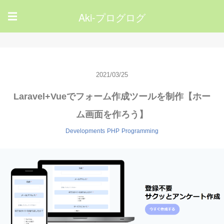
Aki-プログログ
☰
2021/03/25
Laravel+Vueでフォーム作成ツールを制作【ホー
ム画面を作ろう】
Developments
PHP
Programming