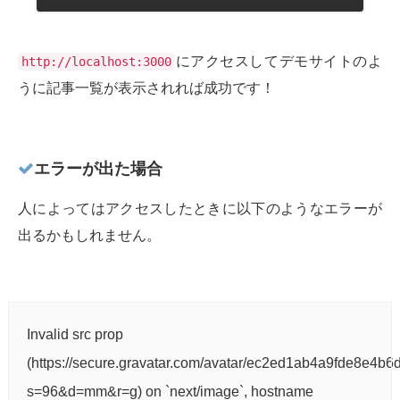
にアクセスしてデモサイトのよ
http://localhost:3000
うに記事一覧が表示されれば成功です！
エラーが出た場合
人によってはアクセスしたときに以下のようなエラーが
出るかもしれません。
Invalid src prop
(https://secure.gravatar.com/avatar/ec2ed1ab4a9fde8e4
s=96&d=mm&r=g) on `next/image`, hostname