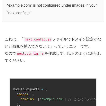
“example.com” is not configured under images in your
`next.config.js`
これは、「
ファイルでドメイン設定がな
next.config.js
いと画像を挿入できないよ」っていうエラーです。
なので
を作成して、以下のように追記し
next.config.js
てください。
module
.
exports 
=
{
images
:
{
domains
:
[
'example.com'
]
// ここにドメインを追
}
,