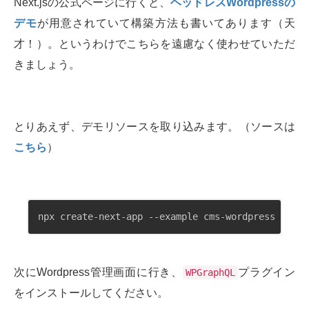
Next.jsの公式ページに行くと、
ヘッドレスWordpressの
デモ
が用意されていて構築方法も書いてあります（天
才！）。というわけでこちらを遠慮なく使わせていただ
きましょう。
とりあえず、デモリソースを取り込みます。（ソースは
こちら
）
npx create-next-app --example cms-wordpress cms-w
次にWordpress管理画面に行き、
プラグイン
WPGraphQL
をインストールしてください。