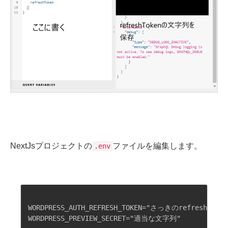
NextJsプロジェクトの
ファイルを編集します。
.env
WORDPRESS_AUTH_REFRESH_TOKEN="さっきのrefreshToken"