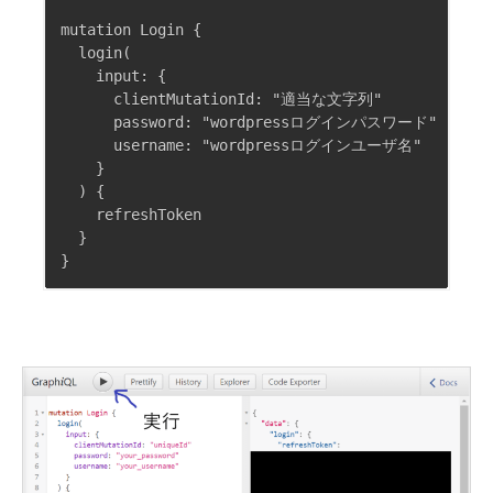
mutation Login {

  login(

    input: {

      clientMutationId: "適当な文字列"

      password: "wordpressログインパスワード"

      username: "wordpressログインユーザ名"

    }

  ) {

    refreshToken

  }
