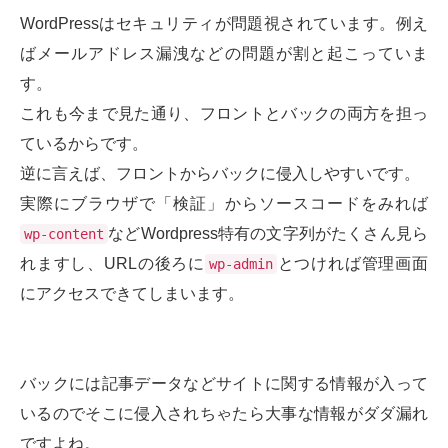
WordPressはセキュリティが問題視されています。例え
ばメールアドレス漏洩などの問題が割と起こっていま
す。
これも今まで見た通り、フロントとバックの両方を担っ
ているからです。
逆に言えば、フロントからバックに侵入しやすいです。
実際にブラウザで「検証」からソースコードをみれば
などWordpress特有の文字列がたくさん見ら
wp-content
れますし、URLの後ろに
とつければ管理画面
wp-admin
にアクセスできてしまいます。
バックには記事データなどサイトに関する情報が入って
いるのでそこに侵入されちゃたら大事な情報がダダ漏れ
ですよね。