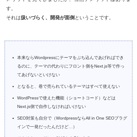
す。
それは
扱いづらく、開発が面倒
ということです。
本来ならWordpressにテーマをぶち込んであげればでき
るのに、テーマの代わりにフロント側をNext.js等で作っ
てあげないといけない
となると、巷で売られているテーマはすべて使えない
WordPressで使えた機能（ショートコード）などは
Next.js側で自作しなければいけない
SEO対策も自分で（WordpressならAll in One SEOプラグ
インで一発だったんだけど…）