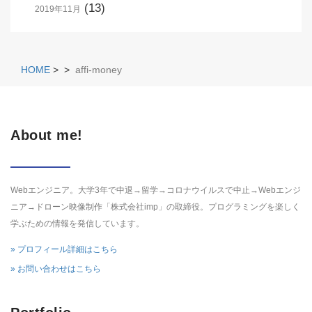
(13)
2019年11月
HOME
>
>
affi-money
About me!
Webエンジニア。大学3年で中退→留学→コロナウイルスで中止→Webエンジ
ニア→ドローン映像制作「株式会社imp」の取締役。プログラミングを楽しく
学ぶための情報を発信しています。
» プロフィール詳細はこちら
» お問い合わせはこちら