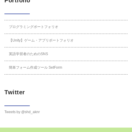
Portfolio
プログラミングポートフォリオ
【Unity】ゲーム・アプリポートフォリオ
英語学習者のためのSNS
簡単フォーム作成ツール SetForm
Twitter
Tweets by @shd_aknr