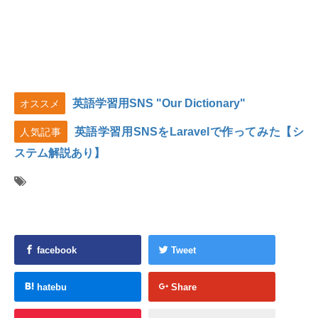
英語学習用SNS "Our Dictionary"
オススメ
英語学習用SNSをLaravelで作ってみた【シ
人気記事
ステム解説あり】
facebook
Tweet
hatebu
Share