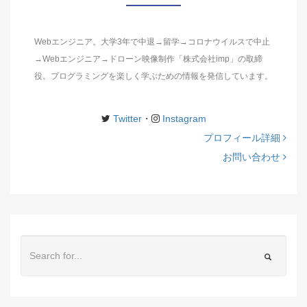
Webエンジニア。大学3年で中退→留学→コロナウイルスで中止
→Webエンジニア→ドローン映像制作「株式会社imp」の取締
役。プログラミングを楽しく学ぶための情報を発信しています。
Twitter
・
Instagram
プロフィール詳細
お問い合わせ