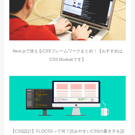
Next.jsで使えるCSSフレームワークまとめ！【おすすめは
CSS Moduleです】
【CSS設計】FLOCSSって何？読みやすいCSSの書き方を説