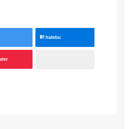
hatebu
ater