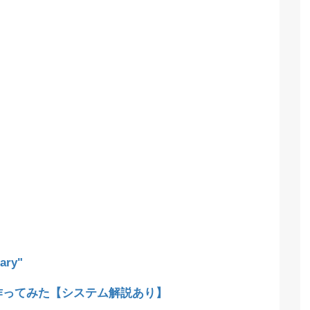
ary"
lで作ってみた【システム解説あり】