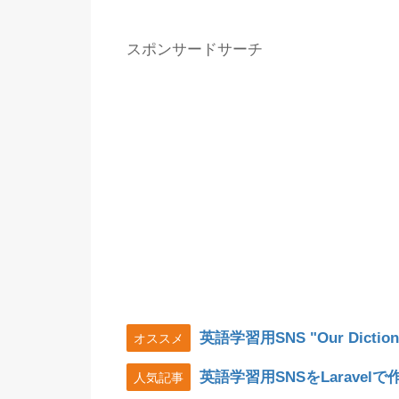
スポンサードサーチ
英語学習用SNS "Our Diction
オススメ
英語学習用SNSをLarave
人気記事