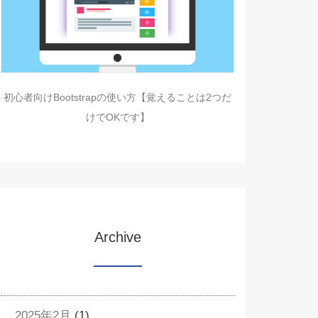
初心者向けBootstrapの使い方【覚えることは2つだ
けでOKです】
Archive
2025年2月
(1)