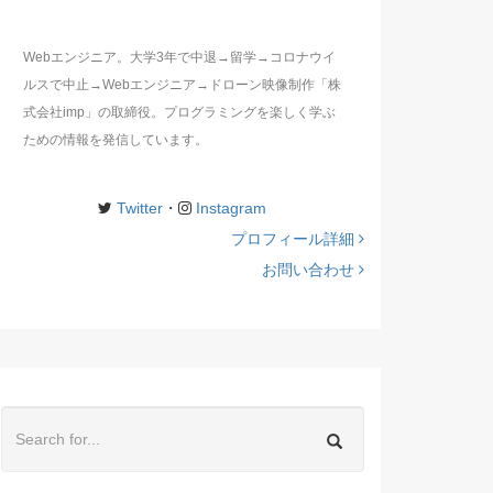
Webエンジニア。大学3年で中退→留学→コロナウイ
ルスで中止→Webエンジニア→ドローン映像制作「株
式会社imp」の取締役。プログラミングを楽しく学ぶ
ための情報を発信しています。
Twitter
・
Instagram
プロフィール詳細
お問い合わせ