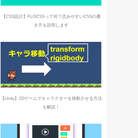
【CSS設計】FLOCSSって何？読みやすいCSSの書
き方を説明します
【Unity】2Dゲームでキャラクターを移動させる方法
を解説！