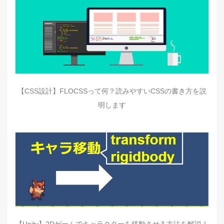
【CSS設計】FLOCSSって何？読みやすいCSSの書き方を説
明します