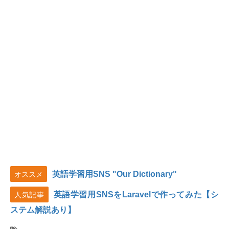
英語学習用SNS "Our Dictionary"
オススメ
英語学習用SNSをLaravelで作ってみた【シ
人気記事
ステム解説あり】