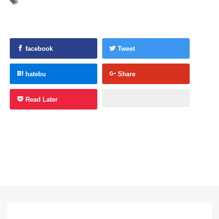
facebook
Tweet
hatebu
Share
Read Later