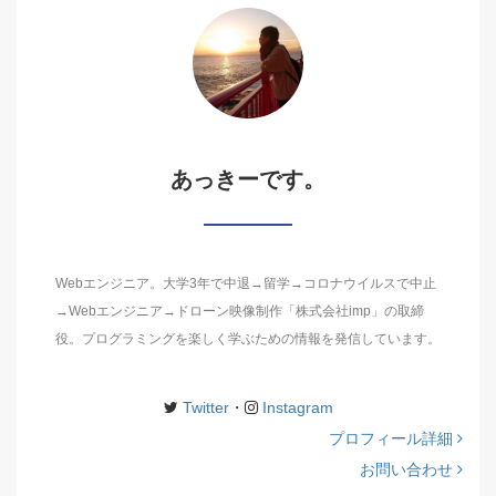
あっきーです。
Webエンジニア。大学3年で中退→留学→コロナウイルスで中止
→Webエンジニア→ドローン映像制作「株式会社imp」の取締
役。プログラミングを楽しく学ぶための情報を発信しています。
Twitter
・
Instagram
プロフィール詳細
お問い合わせ