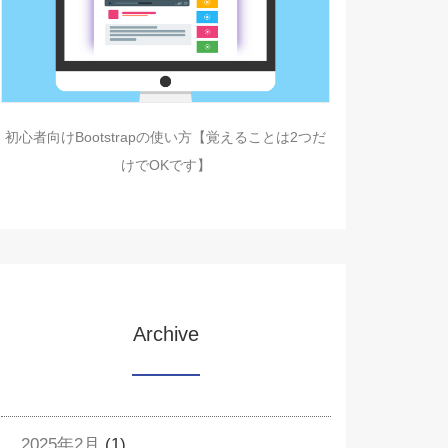
初心者向けBootstrapの使い方【覚えることは2つだ
けでOKです】
Archive
2025年2月
(1)