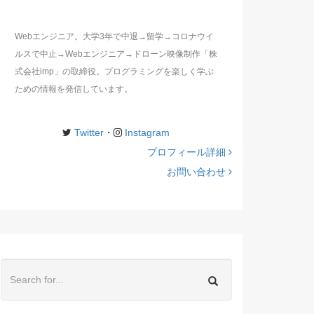
Webエンジニア。大学3年で中退→留学→コロナウイ
ルスで中止→Webエンジニア→ドローン映像制作「株
式会社imp」の取締役。プログラミングを楽しく学ぶ
ための情報を発信しています。
Twitter
・
Instagram
プロフィール詳細
お問い合わせ