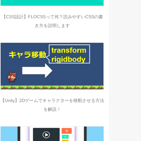
【CSS設計】FLOCSSって何？読みやすいCSSの書
き方を説明します
【Unity】2Dゲームでキャラクターを移動させる方法
を解説！