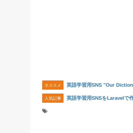
英語学習用SNS "Our Diction
オススメ
英語学習用SNSをLarave
人気記事