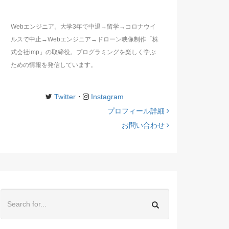
Webエンジニア。大学3年で中退→留学→コロナウイ
ルスで中止→Webエンジニア→ドローン映像制作「株
式会社imp」の取締役。プログラミングを楽しく学ぶ
ための情報を発信しています。
Twitter
・
Instagram
プロフィール詳細
お問い合わせ