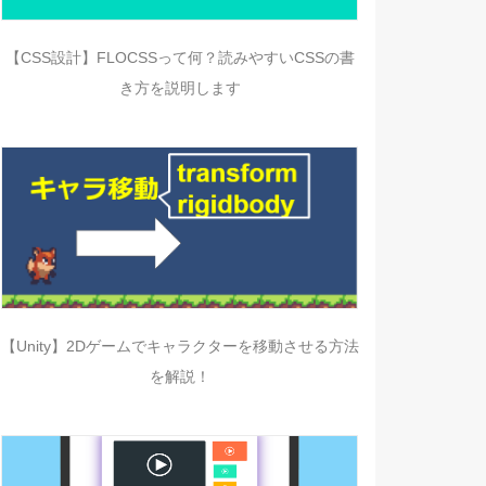
【CSS設計】FLOCSSって何？読みやすいCSSの書
き方を説明します
【Unity】2Dゲームでキャラクターを移動させる方法
を解説！