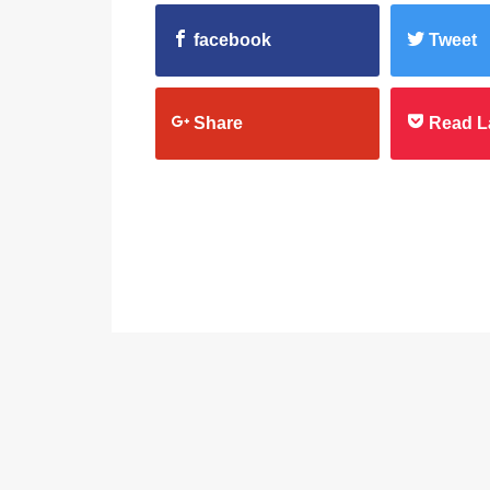
facebook
Tweet
Share
Read L