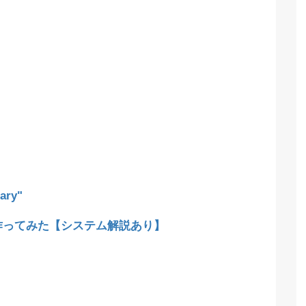
ary"
lで作ってみた【システム解説あり】