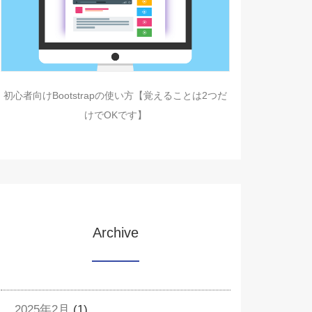
初心者向けBootstrapの使い方【覚えることは2つだ
けでOKです】
Archive
2025年2月
(1)