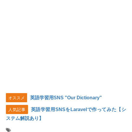
英語学習用SNS "Our Dictionary"
オススメ
英語学習用SNSをLaravelで作ってみた【シ
人気記事
ステム解説あり】