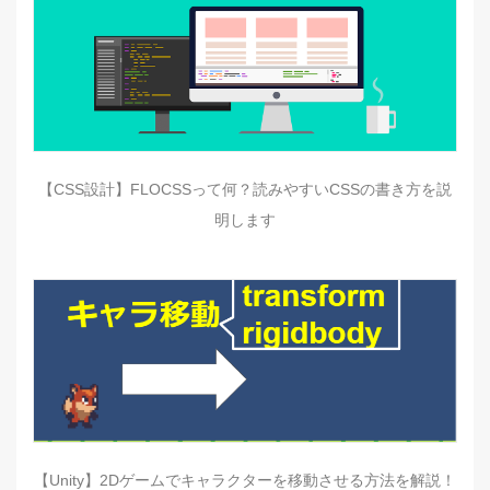
【CSS設計】FLOCSSって何？読みやすいCSSの書き方を説
明します
【Unity】2Dゲームでキャラクターを移動させる方法を解説！