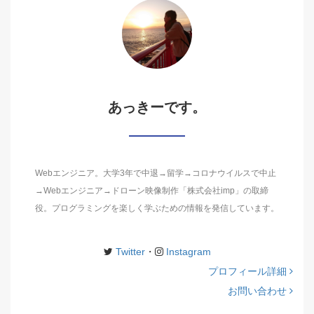
あっきーです。
Webエンジニア。大学3年で中退→留学→コロナウイルスで中止
→Webエンジニア→ドローン映像制作「株式会社imp」の取締
役。プログラミングを楽しく学ぶための情報を発信しています。
Twitter
・
Instagram
プロフィール詳細
お問い合わせ