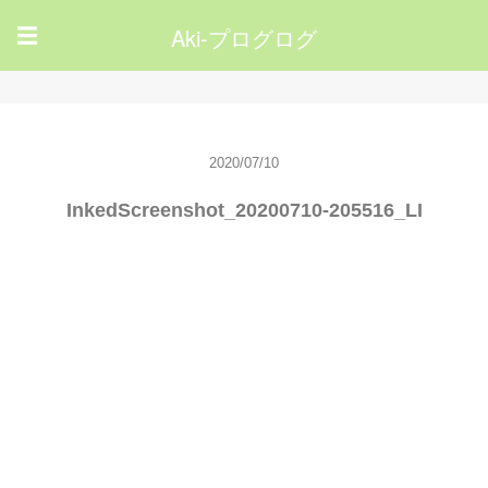
Aki-プログログ
☰
2020/07/10
InkedScreenshot_20200710-205516_LI