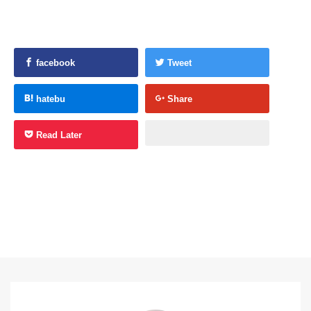
facebook
Tweet
hatebu
Share
Read Later