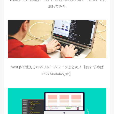
成してみた
Next.jsで使えるCSSフレームワークまとめ！【おすすめは
CSS Moduleです】