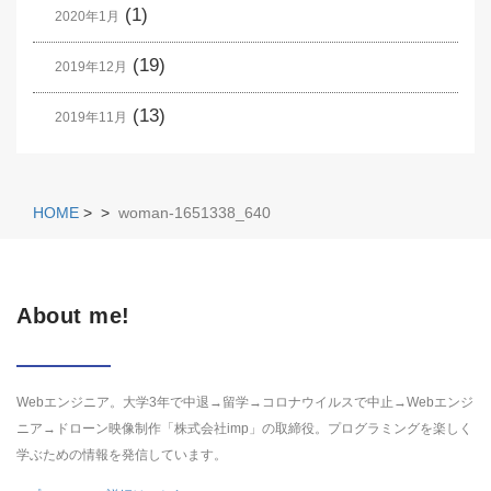
(1)
2020年1月
(19)
2019年12月
(13)
2019年11月
HOME
>
>
woman-1651338_640
About me!
Webエンジニア。大学3年で中退→留学→コロナウイルスで中止→Webエンジ
ニア→ドローン映像制作「株式会社imp」の取締役。プログラミングを楽しく
学ぶための情報を発信しています。