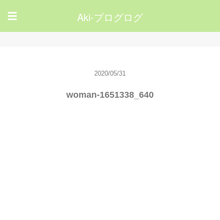
Aki-プログログ
☰
2020/05/31
woman-1651338_640