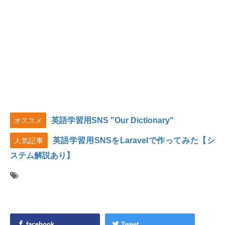
英語学習用SNS "Our Dictionary"
オススメ
英語学習用SNSをLaravelで作ってみた【シ
人気記事
ステム解説あり】
facebook
Tweet