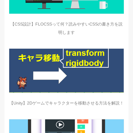
【CSS設計】FLOCSSって何？読みやすいCSSの書き方を説
明します
【Unity】2Dゲームでキャラクターを移動させる方法を解説！