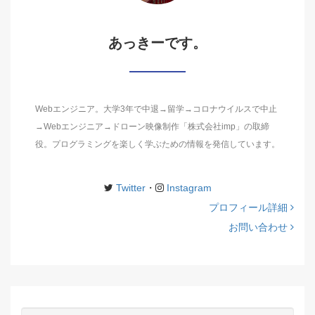
あっきーです。
Webエンジニア。大学3年で中退→留学→コロナウイルスで中止
→Webエンジニア→ドローン映像制作「株式会社imp」の取締
役。プログラミングを楽しく学ぶための情報を発信しています。
Twitter
・
Instagram
プロフィール詳細
お問い合わせ