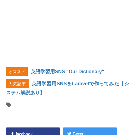
英語学習用SNS "Our Dictionary"
オススメ
英語学習用SNSをLaravelで作ってみた【シ
人気記事
ステム解説あり】
facebook
Tweet