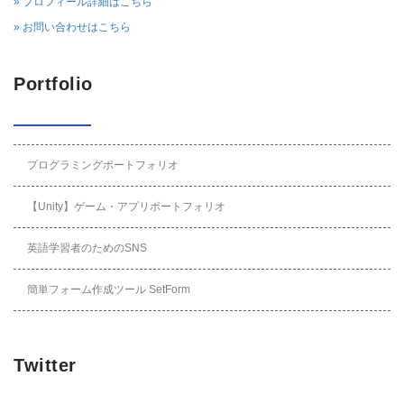
» プロフィール詳細はこちら
» お問い合わせはこちら
Portfolio
プログラミングポートフォリオ
【Unity】ゲーム・アプリポートフォリオ
英語学習者のためのSNS
簡単フォーム作成ツール SetForm
Twitter