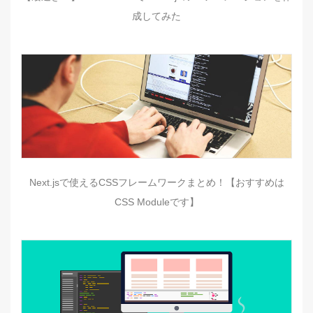
成してみた
Next.jsで使えるCSSフレームワークまとめ！【おすすめは
CSS Moduleです】