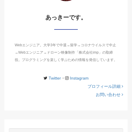
あっきーです。
Webエンジニア。大学3年で中退→留学→コロナウイルスで中止
→Webエンジニア→ドローン映像制作「株式会社imp」の取締
役。プログラミングを楽しく学ぶための情報を発信しています。
Twitter
・
Instagram
プロフィール詳細
お問い合わせ