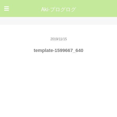
Aki-プログログ
☰
2019/11/15
template-1599667_640