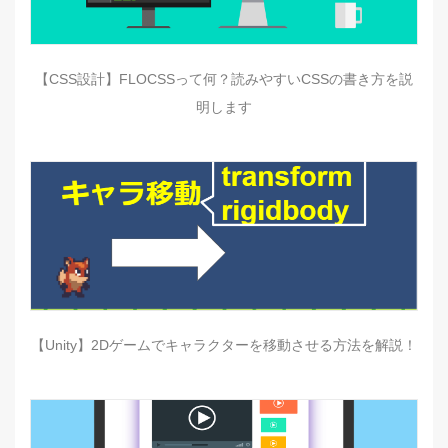
【CSS設計】FLOCSSって何？読みやすいCSSの書き方を説
明します
【Unity】2Dゲームでキャラクターを移動させる方法を解説！