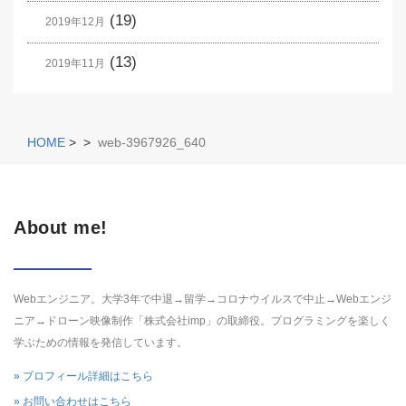
(19)
2019年12月
(13)
2019年11月
HOME
>
>
web-3967926_640
About me!
Webエンジニア。大学3年で中退→留学→コロナウイルスで中止→Webエンジ
ニア→ドローン映像制作「株式会社imp」の取締役。プログラミングを楽しく
学ぶための情報を発信しています。
» プロフィール詳細はこちら
» お問い合わせはこちら