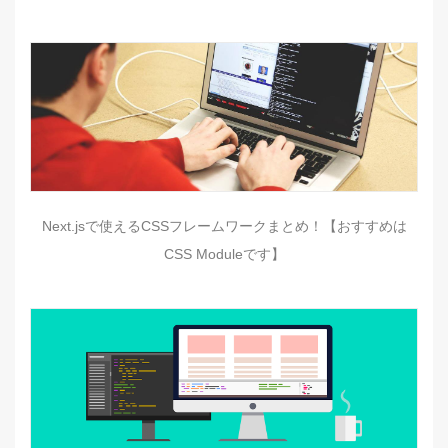
Next.jsで使えるCSSフレームワークまとめ！【おすすめは
CSS Moduleです】