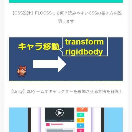
【CSS設計】FLOCSSって何？読みやすいCSSの書き方を説
明します
【Unity】2Dゲームでキャラクターを移動させる方法を解説！