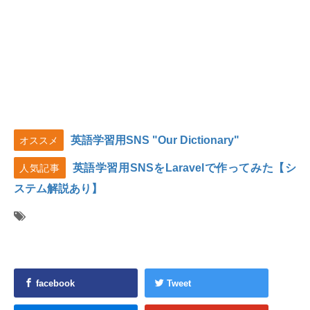
英語学習用SNS "Our Dictionary"
オススメ
英語学習用SNSをLaravelで作ってみた【シ
人気記事
ステム解説あり】
facebook
Tweet