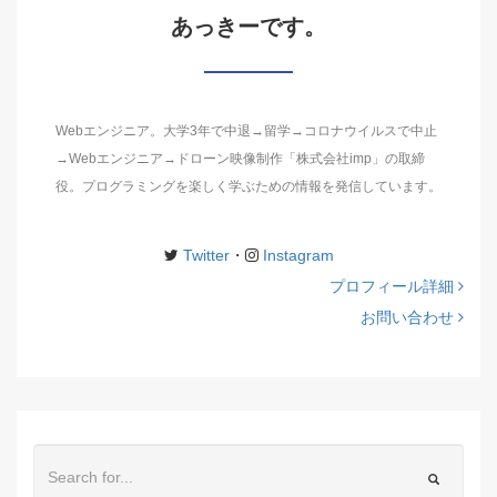
あっきーです。
Webエンジニア。大学3年で中退→留学→コロナウイルスで中止
→Webエンジニア→ドローン映像制作「株式会社imp」の取締
役。プログラミングを楽しく学ぶための情報を発信しています。
Twitter
・
Instagram
プロフィール詳細
お問い合わせ