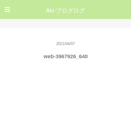
Aki-プログログ
☰
2021/04/07
web-3967926_640