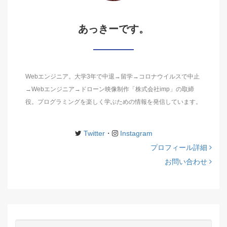
あっきーです。
Webエンジニア。大学3年で中退→留学→コロナウイルスで中止
→Webエンジニア→ドローン映像制作「株式会社imp」の取締
役。プログラミングを楽しく学ぶための情報を発信しています。
Twitter
・
Instagram
プロフィール詳細
お問い合わせ