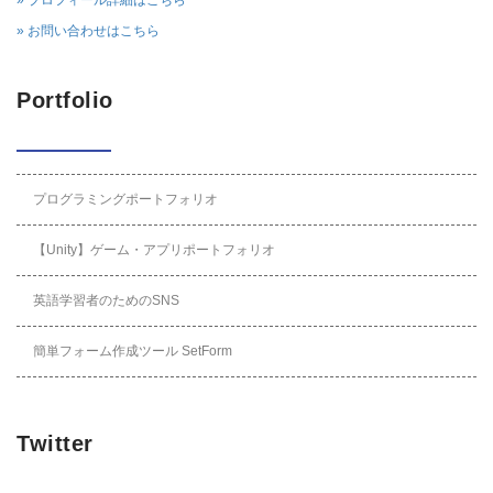
» プロフィール詳細はこちら
» お問い合わせはこちら
Portfolio
プログラミングポートフォリオ
【Unity】ゲーム・アプリポートフォリオ
英語学習者のためのSNS
簡単フォーム作成ツール SetForm
Twitter