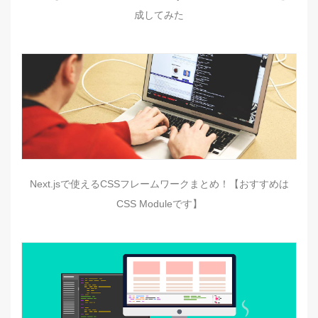
成してみた
Next.jsで使えるCSSフレームワークまとめ！【おすすめは
CSS Moduleです】