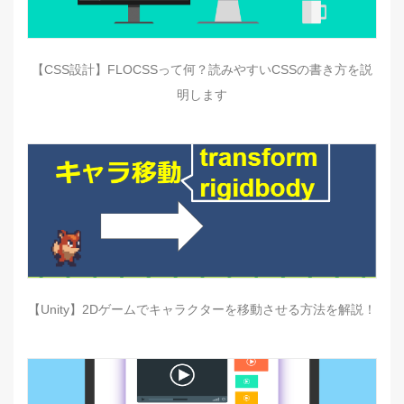
【CSS設計】FLOCSSって何？読みやすいCSSの書き方を説
明します
【Unity】2Dゲームでキャラクターを移動させる方法を解説！