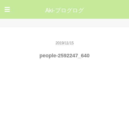
Aki-プログログ
☰
2019/11/15
people-2592247_640