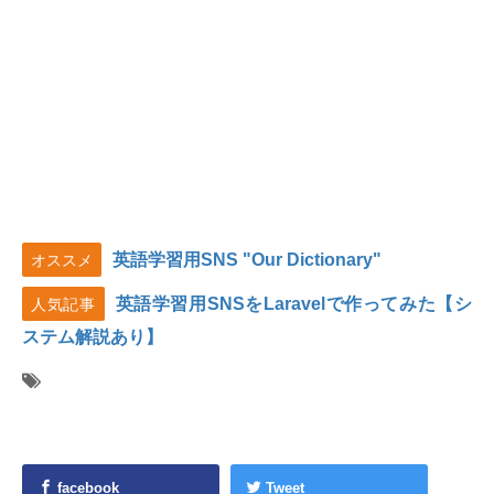
英語学習用SNS "Our Dictionary"
オススメ
英語学習用SNSをLaravelで作ってみた【シ
人気記事
ステム解説あり】
facebook
Tweet