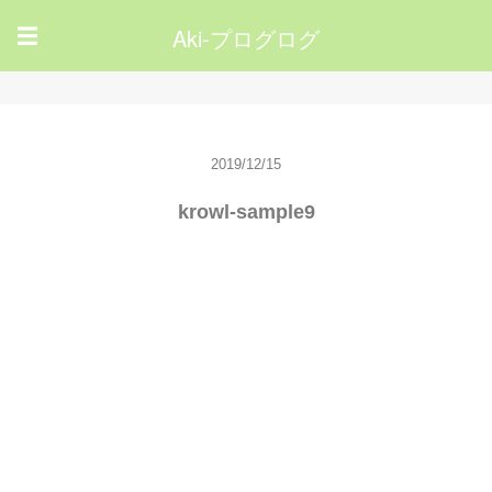
Aki-プログログ
☰
2019/12/15
krowl-sample9