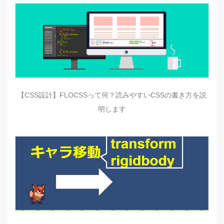
【CSS設計】FLOCSSって何？読みやすいCSSの書き方を説
明します