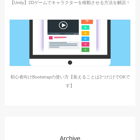
【Unity】2Dゲームでキャラクターを移動させる方法を解説！
初心者向けBootstrapの使い方【覚えることは2つだけでOKで
す】
Archive