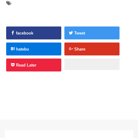
facebook
Tweet
hatebu
Share
Read Later