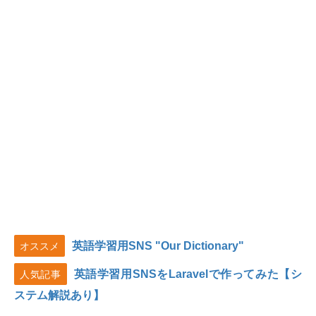
英語学習用SNS "Our Dictionary"
オススメ
英語学習用SNSをLaravelで作ってみた【シ
人気記事
ステム解説あり】