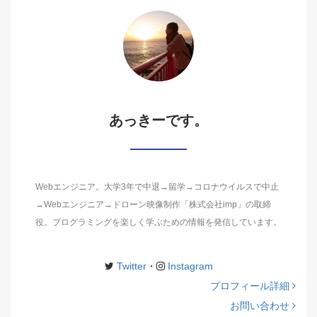
あっきーです。
Webエンジニア。大学3年で中退→留学→コロナウイルスで中止
→Webエンジニア→ドローン映像制作「株式会社imp」の取締
役。プログラミングを楽しく学ぶための情報を発信しています。
Twitter
・
Instagram
プロフィール詳細
お問い合わせ