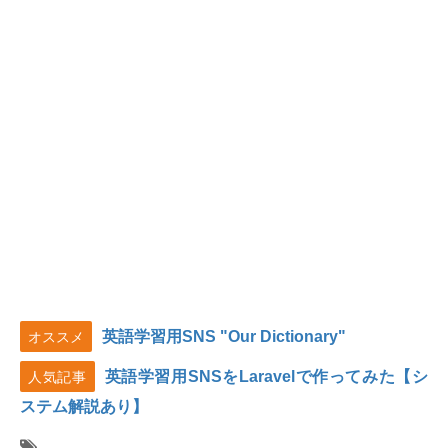
英語学習用SNS "Our Dictionary"
オススメ
英語学習用SNSをLaravelで作ってみた【シ
人気記事
ステム解説あり】