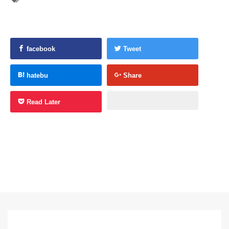
facebook
Tweet
hatebu
Share
Read Later