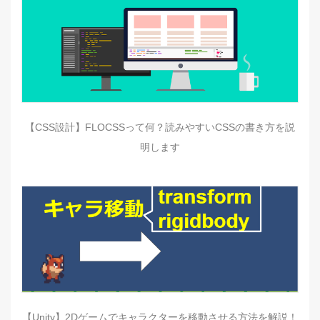
【CSS設計】FLOCSSって何？読みやすいCSSの書き方を説
明します
【Unity】2Dゲームでキャラクターを移動させる方法を解説！