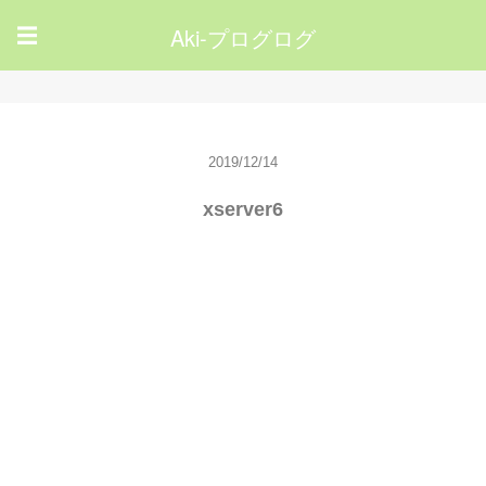
Aki-プログログ
☰
2019/12/14
xserver6