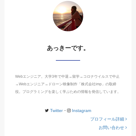
あっきーです。
Webエンジニア。大学3年で中退→留学→コロナウイルスで中止
→Webエンジニア→ドローン映像制作「株式会社imp」の取締
役。プログラミングを楽しく学ぶための情報を発信しています。
Twitter
・
Instagram
プロフィール詳細
お問い合わせ