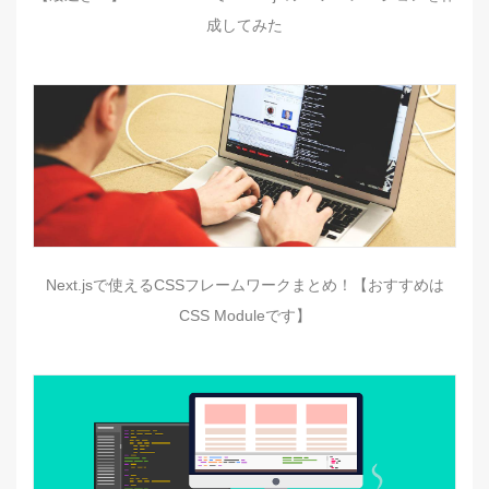
成してみた
Next.jsで使えるCSSフレームワークまとめ！【おすすめは
CSS Moduleです】