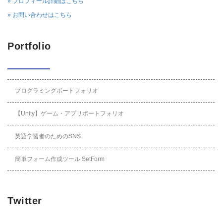
» プロフィール詳細はこちら
» お問い合わせはこちら
Portfolio
プログラミングポートフォリオ
【Unity】ゲーム・アプリポートフォリオ
英語学習者のためのSNS
簡単フォーム作成ツール SetForm
Twitter