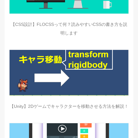
【CSS設計】FLOCSSって何？読みやすいCSSの書き方を説
明します
【Unity】2Dゲームでキャラクターを移動させる方法を解説！