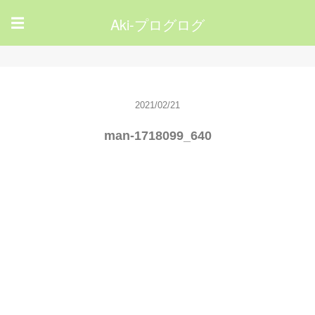
Aki-プログログ
☰
2021/02/21
man-1718099_640