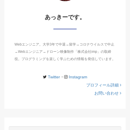
あっきーです。
Webエンジニア。大学3年で中退→留学→コロナウイルスで中止
→Webエンジニア→ドローン映像制作「株式会社imp」の取締
役。プログラミングを楽しく学ぶための情報を発信しています。
Twitter
・
Instagram
プロフィール詳細
お問い合わせ