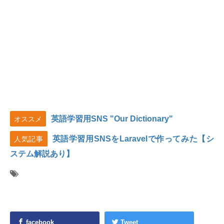
英語学習用SNS "Our Dictionary"
オススメ
英語学習用SNSをLaravelで作ってみた【シ
人気記事
ステム解説あり】
facebook
Tweet