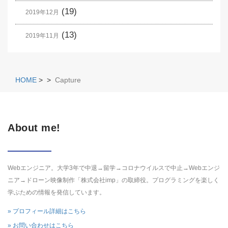
(19)
2019年12月
(13)
2019年11月
HOME
>
>
Capture
About me!
Webエンジニア。大学3年で中退→留学→コロナウイルスで中止→Webエンジ
ニア→ドローン映像制作「株式会社imp」の取締役。プログラミングを楽しく
学ぶための情報を発信しています。
» プロフィール詳細はこちら
» お問い合わせはこちら