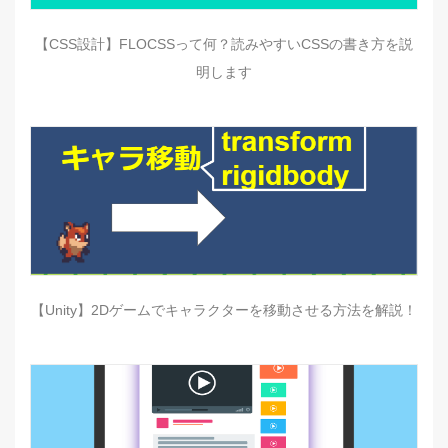
【CSS設計】FLOCSSって何？読みやすいCSSの書き方を説
明します
【Unity】2Dゲームでキャラクターを移動させる方法を解説！