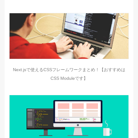
Next.jsで使えるCSSフレームワークまとめ！【おすすめは
CSS Moduleです】