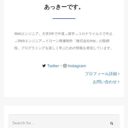
あっきーです。
Webエンジニア。大学3年で中退→留学→コロナウイルスで中止
→Webエンジニア→ドローン映像制作「株式会社imp」の取締
役。プログラミングを楽しく学ぶための情報を発信しています。
Twitter
・
Instagram
プロフィール詳細
お問い合わせ