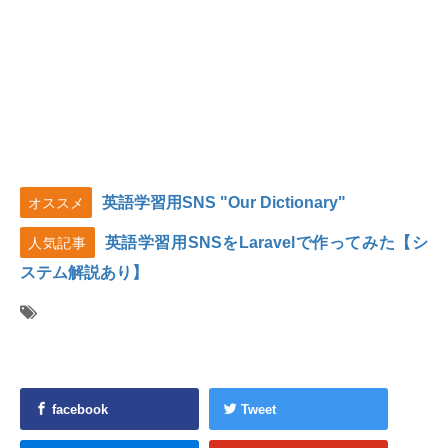
英語学習用SNS "Our Dictionary"
オススメ
英語学習用SNSをLaravelで作ってみた【シ
人気記事
ステム解説あり】
facebook
Tweet