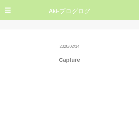
Aki-プログログ
☰
2020/02/14
Capture