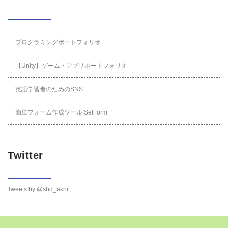
プログラミングポートフォリオ
【Unity】ゲーム・アプリポートフォリオ
英語学習者のためのSNS
簡単フォーム作成ツール SetForm
Twitter
Tweets by @shd_aknr