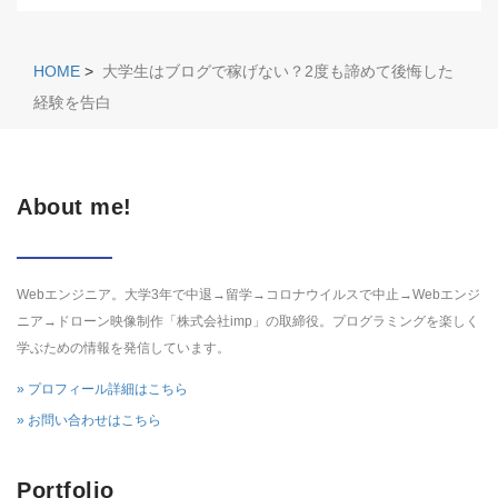
HOME
>
大学生はブログで稼げない？2度も諦めて後悔した
経験を告白
About me!
Webエンジニア。大学3年で中退→留学→コロナウイルスで中止→Webエンジ
ニア→ドローン映像制作「株式会社imp」の取締役。プログラミングを楽しく
学ぶための情報を発信しています。
» プロフィール詳細はこちら
» お問い合わせはこちら
Portfolio