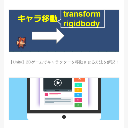
【Unity】2Dゲームでキャラクターを移動させる方法を解説！