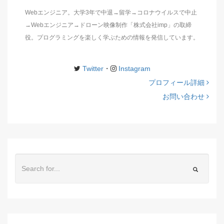
Webエンジニア。大学3年で中退→留学→コロナウイルスで中止
→Webエンジニア→ドローン映像制作「株式会社imp」の取締
役。プログラミングを楽しく学ぶための情報を発信しています。
Twitter
・
Instagram
プロフィール詳細
お問い合わせ