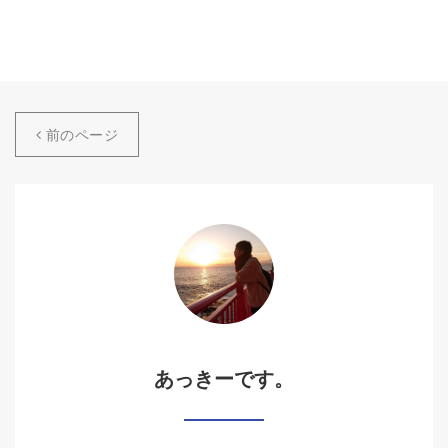
前のページ
あっきーです。