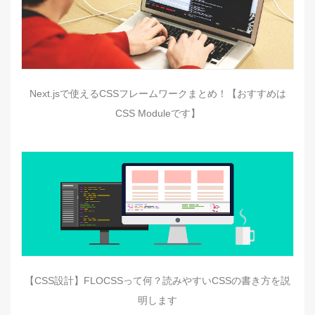
Next.jsで使えるCSSフレームワークまとめ！【おすすめは
CSS Moduleです】
【CSS設計】FLOCSSって何？読みやすいCSSの書き方を説
明します